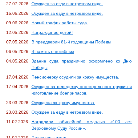
27.07.2026
Осужден за езду в нетрезвом виде.
16.06.2026
Осужден за езду в нетрезвом виде.
09.06.2026
Новый график работы суда.
12.05.2026
Награждение детей!
07.05.2026
В преддверии 81-й годовщины Победы
06.05.2026
В память о погибших
04.05.2026
Здание суда празднично оформлено ко Дню
Победы
17.04.2026
Пенсионерку осудили за кражу имущества.
17.04.2026
Осужден за переделку огнестрельного оружия и
изготовление боеприпасов.
23.03.2026
Осуждена за кражу имущества.
23.03.2026
Осужден за езду в нетрезвом виде.
11.02.2026
Наградили юбилейной медалью «100 лет
Верховному Суду России».
11.02.2026
Подведены итоги.