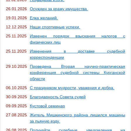
26.01.2026
Осужден за кражу имущества.
19.01.2026
Елка желаний.
12.12.2025
Наши спортивные успехи.
25.11.2025
Изменен порядок взыскания налогов с
физических лиц
25.11.2025
Изменения в доставке судебной
корреспонденции
29.10.2025
Проведена Вторая научно-практическая
конференция судебной системы Курганской
области
06.10.2025
С праздником мудрости, уважения и добра.
30.09.2025
Благодарность Совета судей
09.09.2025
Кустовой семинар
27.08.2025
Житель Мишкинского района лишился машины
за пьяную езду.
26.08.2025
Получайте судебные уведомления на