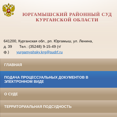
ЮРГАМЫШСКИЙ РАЙОННЫЙ СУД
КУРГАНСКОЙ ОБЛАСТИ
641200, Курганская обл., рп. Юргамыш, ул. Ленина,
д. 39
Тел.: (35248) 9-15-49 (т/
ф.)
yurgamyshsky.krg@sudrf.ru
ГЛАВНАЯ
ПОДАЧА ПРОЦЕССУАЛЬНЫХ ДОКУМЕНТОВ В
ЭЛЕКТРОННОМ ВИДЕ
О СУДЕ
ТЕРРИТОРИАЛЬНАЯ ПОДСУДНОСТЬ