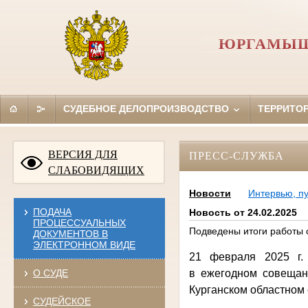
ЮРГАМЫШ
СУДЕБНОЕ ДЕЛОПРОИЗВОДСТВО
ТЕРРИТО
ВЕРСИЯ ДЛЯ
ПРЕСС-СЛУЖБА
СЛАБОВИДЯЩИХ
Новости
Интервью, п
ПОДАЧА
Новость от 24.02.2025
ПРОЦЕССУАЛЬНЫХ
Подведены итоги работы с
ДОКУМЕНТОВ В
ЭЛЕКТРОННОМ ВИДЕ
21 февраля 2025 г.
О СУДЕ
в
ежегодном совещан
Курганском областном 
СУДЕЙСКОЕ